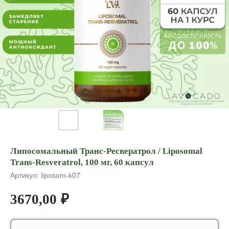
Липосомальный Транс-Ресвератрол / Liposomal
Trans-Resveratrol, 100 мг, 60 капсул
Артикул:
liposom-k07
3670,00
₽