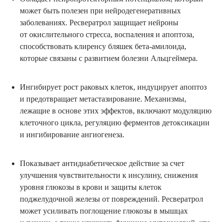
может быть полезен при нейродегенеративных
заболеваниях. Ресвератрол защищает нейроны
от окислительного стресса, воспаления и апоптоза,
способствовать клиренсу бляшек бета-амилоида,
которые связаны с развитием болезни Альцгеймера.
Ингибирует рост раковых клеток, индуцирует апоптоз
и предотвращает метастазирование. Механизмы,
лежащие в основе этих эффектов, включают модуляцию
клеточного цикла, регуляцию ферментов детоксикации
и ингибирование ангиогенеза.
Показывает антидиабетическое действие за счет
улучшения чувствительности к инсулину, снижения
уровня глюкозы в крови и защиты клеток
поджелудочной железы от повреждений. Ресвератрол
может усиливать поглощение глюкозы в мышцах