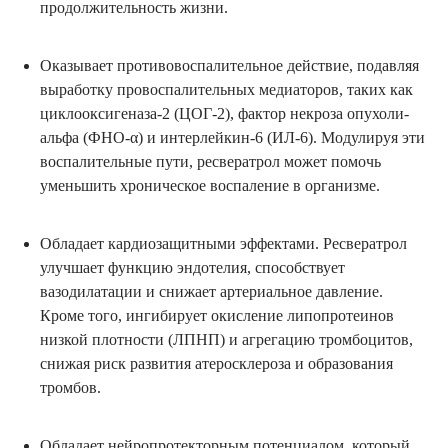
продолжительность жизни.
Оказывает противовоспалительное действие, подавляя
выработку провоспалительных медиаторов, таких как
циклооксигеназа-2 (ЦОГ-2), фактор некроза опухоли-
альфа (ФНО-α) и интерлейкин-6 (ИЛ-6). Модулируя эти
воспалительные пути, ресвератрол может помочь
уменьшить хроническое воспаление в организме.
Обладает кардиозащитными эффектами. Ресвератрол
улучшает функцию эндотелия, способствует
вазодилатации и снижает артериальное давление.
Кроме того, ингибирует окисление липопротеинов
низкой плотности (ЛПНП) и агрегацию тромбоцитов,
снижая риск развития атеросклероза и образования
тромбов.
Обладает нейропротекторным потенциалом, который