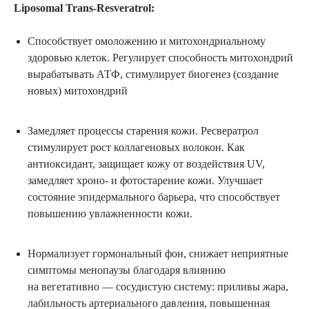
Liposomal Trans-Resveratrol:
Способствует омоложению и митохондриальному
здоровью клеток.
Регулирует способность митохондрий
вырабатывать АТФ, стимулирует биогенез (создание
новых) митохондрий
Замедляет процессы старения кожи. Ресвератрол
стимулирует рост коллагеновых волокон. Как
антиоксидант, защищает кожу от воздействия UV,
замедляет хроно- и фотостарение кожи. Улучшает
состояние эпидермального барьера, что способствует
повышению увлажненности кожи.
Нормализует гормональный фон, снижает неприятные
симптомы менопаузы благодаря влиянию
на вегетативно — сосудистую систему: приливы жара,
лабильность артериального давления, повышенная