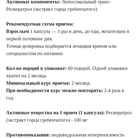
Активные компоненты:
Липосомальный транс-
Ресвератрол (экстракт горца гребенчатого)
Рекомендуемая схема приема:
Взрослым
1 капсула — 1 раз в день, до еды, желательно в
первой половине дня.
Точная дозировка подбирается лечащим врачом или
специалистом по питанию
Кол-во порций в упаковке:
60 порций. Одной упаковки
хватит на 2 месяца.
Минимальный курс приема:
2 месяца.
При необходимости курс можно повторить:
2-4 раза в
год
Активные вещества на 1 прием (1 капсула):
Ресвератрол
(экстракт горца гребенчатого) - 100 мг
Противопоказания:
индивидуальная непереносимость