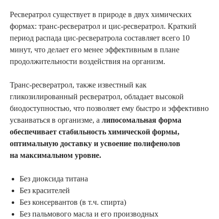
Ресвератрол существует в природе в двух химических
формах: транс-ресвератрол и цис-ресвератрол. Краткий
период распада цис-ресвератрола составляет всего 10
минут, что делает его менее эффективным в плане
продолжительности воздействия на организм.
Транс-ресвератрол, также известный как
гликозилированный ресвератрол, обладает высокой
биодоступностью, что позволяет ему быстро и эффективно
усваиваться в организме, а
липосомальная форма
обеспечивает стабильность химической формы,
оптимальную доставку и усвоение полифенолов
на максимальном уровне.
Без диоксида титана
Без красителей
Без консервантов (в т.ч. спирта)
Без пальмового масла и его производных