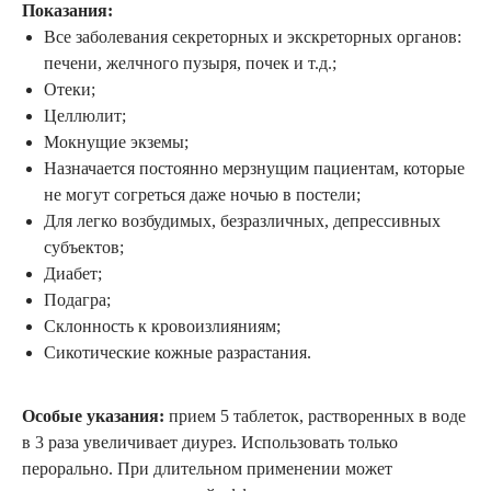
Показания:
Все заболевания секреторных и экскреторных органов:
печени, желчного пузыря, почек и т.д.;
Отеки;
Целлюлит;
Мокнущие экземы;
Назначается постоянно мерзнущим пациентам, которые
не могут согреться даже ночью в постели;
Для легко возбудимых, безразличных, депрессивных
субъектов;
Диабет;
Подагра;
Склонность к кровоизлияниям;
Сикотические кожные разрастания.
Особые указания:
прием 5 таблеток, растворенных в воде
в 3 раза увеличивает диурез. Использовать только
перорально. При длительном применении может