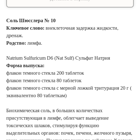
Соль Шюсслера № 10
Ключевое слово:
внеклеточная задержка жидкости,
дренаж.
Родство:
лимфа.
Natrium Sulfuricum D6 (Nat Sulf) Сульфат Натрия
Форма выпуска:
флакон темного стекла 200 таблеток
флакон темного стекла 80 таблеток
флакон темного стекла с мерной ложкой тритурация 20 г (
эквивалентно 80 таблеткам)
Биохимическая соль, в больших количествах
присутствующая в лимфе, облегчает выведение
токсических шлаков, стимулируя функцию
выделительных органов: почек, печени, желчного пузыря,