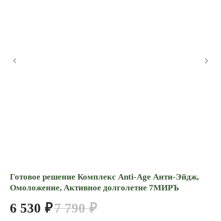
Готовое решение Комплекс Anti-Age Анти-Эйдж,
Ке
Омоложение, Активное долголетие 7МИРЪ
ал
по
6 530
₽
7 790
₽
1