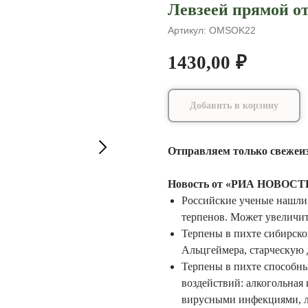
Левзеей прямой о
Артикул:
OMSOK22
1430,00
₽
Добавить в корзину
Отправляем только свежеи
Новость от «РИА НОВОСТИ»
Российские ученые нашли 
терпенов. Может увеличи
Терпены в пихте сибирско
Альцгеймера, старческую
Терпены в пихте способны
воздействий: алкогольная
вирусными инфекциями, л