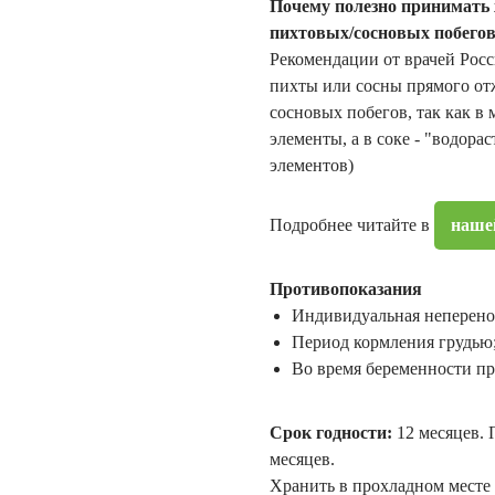
Почему полезно принимать 
пихтовых/сосновых побего
Рекомендации от врачей Росс
пихты или сосны прямого о
сосновых побегов, так как в
элементы, а в соке - "водора
элементов)
Подробнее читайте в
наше
Противопоказания
Индивидуальная неперено
Период кормления грудью
Во время беременности пр
Срок годности:
12 месяцев. 
месяцев.
Хранить в прохладном месте 