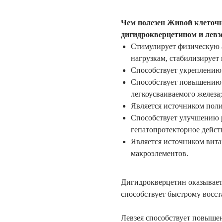
Чем полезен Живой клеточн
дигидрокверцетином и левз
Стимулирует физическую 
нагрузкам, стабилизирует
Способствует укреплению
Способствует повышению 
легкоусваиваемого железа;
Является источником пол
Способствует улучшению 
гепатопротекторное дейст
Является источником вита
макроэлементов.
Дигидрокверцетин оказывает
способствует быстрому восс
Левзея способствует повыше