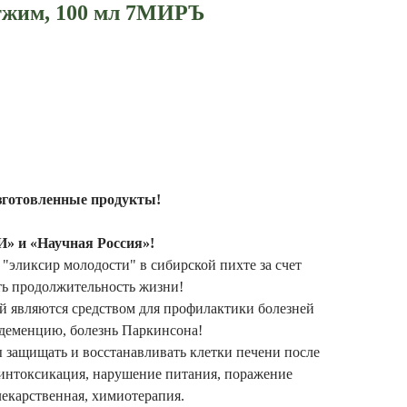
тжим, 100 мл 7МИРЪ
зготовленные продукты!
 и «Научная Россия»!
"эликсир молодости" в сибирской пихте за счет
ть продолжительность жизни!
й являются средством для профилактики болезней
 деменцию, болезнь Паркинсона!
 защищать и восстанавливать клетки печени после
 интоксикация, нарушение питания, поражение
екарственная, химиотерапия.