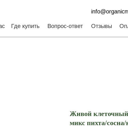
info@organicm
ас
Где купить
Вопрос-ответ
Отзывы
Оп
Живой клеточный 
микс пихта/сосна/