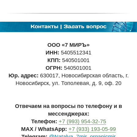
ООО «7 МИРЪ»
ИНН:
5405512341
КПП:
540501001
ОГРН:
540501001
Юр. адрес:
630017, Новосибирская область, г.
Новосибирск, ул. Тополевая, д. 9, оф. 20
Отвечаем на вопросы по телефону и в
мессенджерах:
Телефон:
+7 (993) 954-32-75
MAX / WhatsApp:
+7 (933) 193-05-99
Telegram:
@Natalya_7mir_organicmir