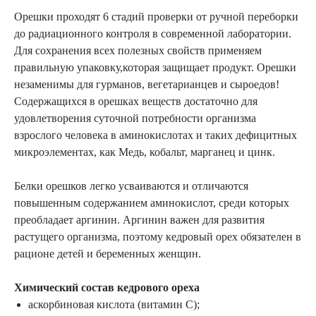
Орешки проходят 6 стадий проверки от ручной переборки
до радиационного контроля в современной лаборатории.
Для сохранения всех полезных свойств применяем
правильную упаковку,которая защищает продукт. Орешки
незаменимы для гурманов, вегетарианцев и сыроедов!
Содержащихся в орешках веществ достаточно для
удовлетворения суточной потребности организма
взрослого человека в аминокислотах и таких дефицитных
микроэлементах, как Медь, кобальт, марганец и цинк.
Белки орешков легко усваиваются и отличаются
повышенным содержанием аминокислот, среди которых
преобладает аргинин. Аргинин важен для развития
растущего организма, поэтому кедровый орех обязателен в
рационе детей и беременных женщин.
Химический состав кедрового ореха
аскорбиновая кислота (витамин С);