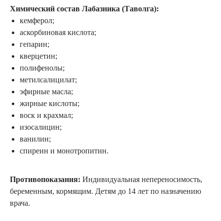
Химический состав Лабазника (Таволга):
кемферол;
аскорбиновая кислота;
гепарин;
кверцетин;
полифенолы;
метилсалицилат;
эфирные масла;
жирные кислоты;
воск и крахмал;
изосалицин;
ванилин;
спиреин и монотропитин.
Противопоказания:
Индивидуальная непереносимость,
беременным, кормящим. Детям до 14 лет по назначению
врача.