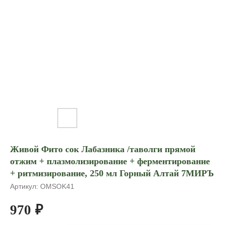
Живой Фито сок Лабазника /таволги прямой
отжим + плазмолизирование + ферментирование
+ ритмизирование, 250 мл Горный Алтай 7МИРЪ
Артикул:
OMSOK41
970
₽