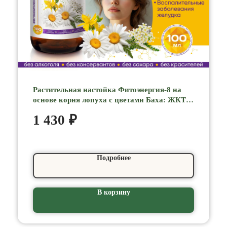
Растительная настойка Фитоэнергия-8 на
основе корня лопуха с цветами Баха: ЖКТ,
пищеварение, фитокомплекс, 100 мл 7МИРЪ
1 430
₽
Подробнее
В корзину