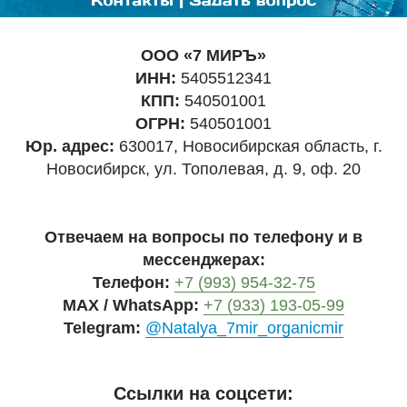
ООО «7 МИРЪ»
ИНН:
5405512341
КПП:
540501001
ОГРН:
540501001
Юр. адрес:
630017, Новосибирская область, г.
Новосибирск, ул. Тополевая, д. 9, оф. 20
Отвечаем на вопросы по телефону и в
мессенджерах:
Телефон:
+7 (993) 954-32-75
MAX / WhatsApp:
+7 (933) 193-05-99
Telegram:
@Natalya_7mir_organicmir
Ссылки на соцсети: