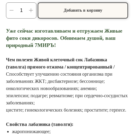
Добавить в корзину
Уже сейчас изготавливаем и отгружаем Живые
фито соки дикоросов. Обнимаем душой, ваш
природный 7МИРЪ!
Чем полезен Живой клеточный сок Лабазника
(таволга) прямого отжима / концентрированный /
Способствует улучшению состояния организма при
заболеваниях ЖКТ; дисбактериозе; бессоннице;
онкологических новообразованиях; анемии;
эпилепсии; подагре; ревматизме; при сердечно-сосудистых
заболеваниях;
цистите; гинекологических болезнях; простатите; герпесе.
Свойства лабазника (таволги):
жаропонижающее;