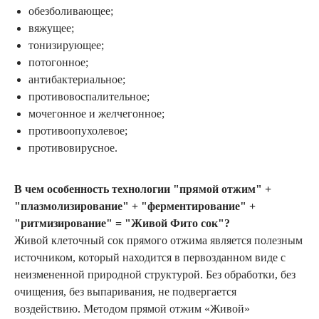
обезболивающее;
вяжущее;
тонизирующее;
потогонное;
антибактериальное;
противовоспалительное;
мочегонное и желчегонное;
противоопухолевое;
противовирусное.
В чем особенность технологии "прямой отжим" +
"плазмолизирование" + "ферментирование" +
"ритмизирование" = "Живой Фито сок"?
Живой клеточный сок прямого отжима является полезным
источником, который находится в первозданном виде с
неизмененной природной структурой. Без обработки, без
очищения, без выпаривания, не подвергается
воздействию. Методом прямой отжим «Живой»