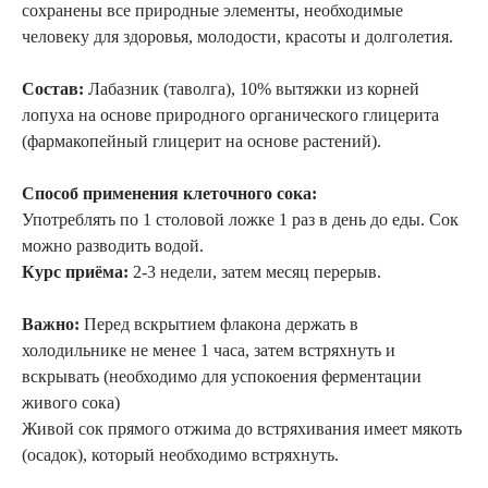
сохранены все природные элементы, необходимые
человеку для здоровья, молодости, красоты и долголетия.
Состав:
Лабазник (таволга), 10% вытяжки из корней
лопуха на основе природного органического глицерита
(фармакопейный глицерит на основе растений).
Способ применения клеточного сока:
Употреблять по 1 столовой ложке 1 раз в день до еды. Сок
можно разводить водой.
Курс приёма:
2-3 недели, затем месяц перерыв.
Важно:
Перед вскрытием флакона держать в
холодильнике не менее 1 часа, затем встряхнуть и
вскрывать (необходимо для успокоения ферментации
живого сока)
Живой сок прямого отжима до встряхивания имеет мякоть
(осадок), который необходимо встряхнуть.