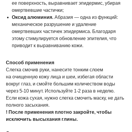
ее поверхность, выравнивает эпидермис, убирая
омертвевшие частички;
Оксид алюминия.
Абразия — одна из функций:
механическое разрушение и удаление
омертвевших частичек эпидермиса. Благодаря
этому стимулируется обновление эпителия, что
приводит к выравниванию кожи.
Способ применения
Слегка смочив руки, нанесите тонким слоем
на очищенную кожу лица и шеи, избегая области
вокруг глаз, и смойте большим количеством воды
через 5-10 минут. Используйте 1-2 раза в неделю.
Если кожа сухая, нужно слегка смочить маску, не дать
полного засыхания.
! После применения плотно закройте, чтобы
исключить высыхания глины.