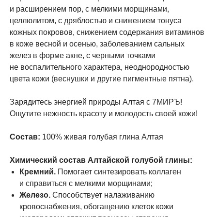
и расширением пор, с мелкими морщинами,
целлюлитом, с дряблостью и снижением тонуса
кожных покровов, снижением содержания витаминов
в коже весной и осенью, заболеванием сальных
желез в форме акне, с черными точками
не воспалительного характера, неоднородностью
цвета кожи (веснушки и другие пигментные пятна).
Зарядитесь энергией природы Алтая с 7МИРЪ!
Ощутите нежность красоту и молодость своей кожи!
Состав:
100% живая голубая глина Алтая
Химический состав Алтайской голубой глины:
Кремний.
Помогает синтезировать коллаген
и справиться с мелкими морщинами;
Железо.
Способствует налаживанию
кровоснабжения, обогащению клеток кожи