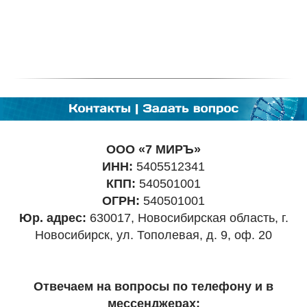
ООО «7 МИРЪ»
ИНН:
5405512341
КПП:
540501001
ОГРН:
540501001
Юр. адрес:
630017, Новосибирская область, г.
Новосибирск, ул. Тополевая, д. 9, оф. 20
Отвечаем на вопросы по телефону и в
мессенджерах: