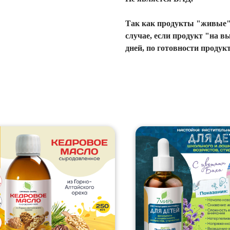
Так как продукты "живые"
случае, если продукт "на в
дней, по готовности продукт