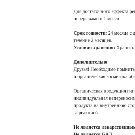
Для достаточного эффекта рек
перерывами в 1 месяц.
Срок годности:
24 месяца с 
течение 2 месяцев.
Условия хранения:
Хранить 
Дополнительно
Друзья! Необходимо помнить
и органическая косметика о
Органическая продукция гип
индивидуальная непереносим
продукта на внутреннюю стор
за реакцией.
Не является лекарственным
Не является БАД.