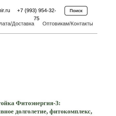
ir.ru
+7 (993) 954-32-
Поиск
75
лата/Доставка
Оптовикам/Контакты
тойка Фитоэнергия-3:
вное долголетие, фитокомплекс,