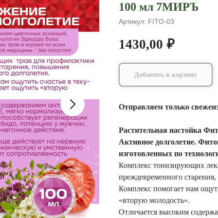
100 мл 7МИРЪ
Артикул:
FITO-03
1430,00
₽
Добавить в корзину
Отправляем только свежеи
Растительная настойка Фит
Активное долголетие. Фито
изготовленных по технолог
Комплекс тонизирующих лек
преждевременного старения,
Комплекс помогает нам ощут
«вторую молодость».
Отличается высоким содержа