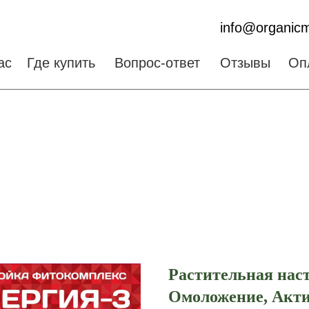
info@organicm
ас
Где купить
Вопрос-ответ
Отзывы
Оп
Растительная нас
Омоложение, Акти