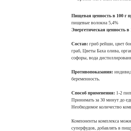
Пищевая ценность в 100 г п
пищевые волокна 5,4%
Энергетическая ценность в 
Состав:
гриб рейши, цвет бо
граб, Цветы Баха олива, орг
софоры, вода дистиллирован
Противопоказания:
индивид
беременность.
Способ применения:
1-2 пип
Принимать за 30 минут до ед
Необходимое количество комп
Компоненты комплекса можно
суперфудов, добавлять в пищу