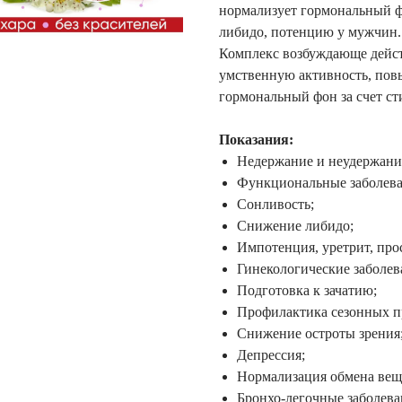
нормализует гормональный ф
либидо, потенцию у мужчин.
Комплекс возбуждающе дейст
умственную активность, пов
гормональный фон за счет с
Показания:
Недержание и неудержани
Функциональные заболева
Сонливость;
Снижение либидо;
Импотенция, уретрит, про
Гинекологические заболев
Подготовка к зачатию;
Профилактика сезонных п
Снижение остроты зрения
Депрессия;
Нормализация обмена вещ
Бронхо-легочные заболева