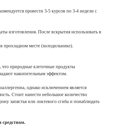
омендуется провести 3-5 курсов по 3-4 недели с
даты изготовления. После вскрытия использовать в
в прохладном месте (холодильнике).
, что природные клеточные продукты
бладают накопительным эффектом.
оаллергенна, однако исключением является
ость. Стоит нанести небольшое количество
ону запястья или локтевого сгиба и понаблюдать
 средством.