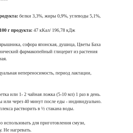
родукта:
белки 3,3%, жиры 0,9%, углеводы 5,1%,
100 г продукта:
47 кКал/ 196,78 кДж
ярышника, софора японская, душица, Цветы Баха
анический фармакопейный глицерит из растения
ная.
уальная непереносимость, период лактации,
етка или 1- 2 чайная ложка (5-10 мл) 1 раз в день.
ы или через 40 минут после еды - индивидуально.
лекса растворить в ½ стакана воды.
 использовать для приготовления смузи,
. Не нагревать.