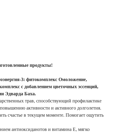
зготовленные продукты!
оэнергия-3: фитокомплекс Омоложение,
комплекс с добавлением цветочных эссенций,
ии Эдварда Баха.
арственных трав, способствующий профилактике
 повышению активности и активного долголетия.
ить счастье в текущем моменте. Помогает ощутить
нием антиоксиданотов и витамина Е, мягко