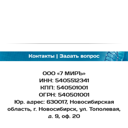
ООО «7 МИРЪ»
ИНН:
5405512341
КПП:
540501001
ОГРН:
540501001
Юр. адрес:
630017, Новосибирская
область, г. Новосибирск, ул. Тополевая,
д. 9, оф. 20