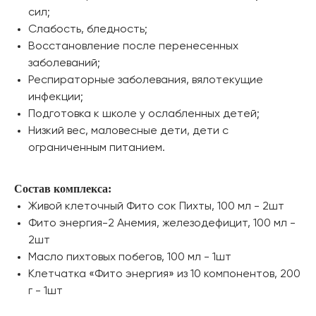
сил;
Слабость, бледность;
Восстановление после перенесенных
заболеваний;
Респираторные заболевания, вялотекущие
инфекции;
Подготовка к школе у ослабленных детей;
Низкий вес, маловесные дети, дети с
ограниченным питанием.
Состав комплекса:
Живой клеточный Фито сок Пихты, 100 мл - 2шт
Фито энергия-2 Анемия, железодефицит, 100 мл -
2шт
Масло пихтовых побегов, 100 мл - 1шт
Клетчатка «Фито энергия» из 10 компонентов, 200
г - 1шт