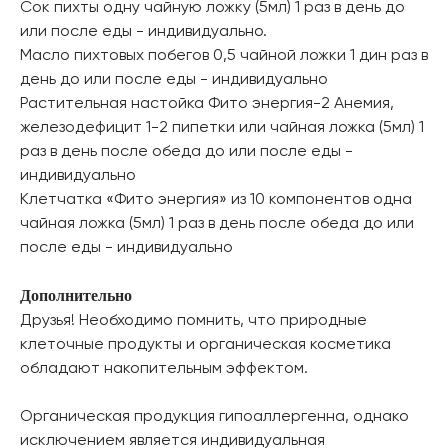
Сок пихты одну чайную ложку (5мл) 1 раз в день до
или после еды - индивидуально.
Масло пихтовых побегов 0,5 чайной ложки 1 дин раз в
день до или после еды - индивидуально
Растительная настойка Фито энергия-2 Анемия,
железодефицит 1-2 пипетки или чайная ложка (5мл) 1
раз в день после обеда до или после еды -
индивидуально
Клетчатка «Фито энергия» из 10 компонентов одна
чайная ложка (5мл) 1 раз в день после обеда до или
после еды - индивидуально
Дополнительно
Друзья! Необходимо помнить, что природные
клеточные продукты и органическая косметика
обладают накопительным эффектом.
Органическая продукция гипоаллергенна, однако
исключением является индивидуальная