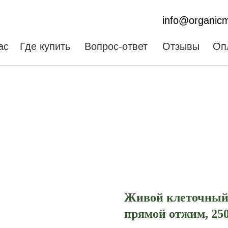
info@organicm
ас
Где купить
Вопрос-ответ
Отзывы
Оп
Живой клеточный 
прямой отжим, 25