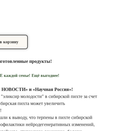
в корзину
зготовленные продукты!
аждой семье! Ещё выгоднее!
 НОВОСТИ» и «Научная Россия»!
"эликсир молодости" в сибирской пихте за счет
сибирская пихта может увеличить
!
шли к выводу, что терпены в пихте сибирской
профилактики нейродегенеративных изменений,