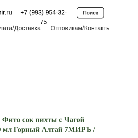
ir.ru
+7 (993) 954-32-
Поиск
75
лата/Доставка
Оптовикам/Контакты
Фито сок пихты с Чагой
0 мл Горный Алтай 7МИРЪ /