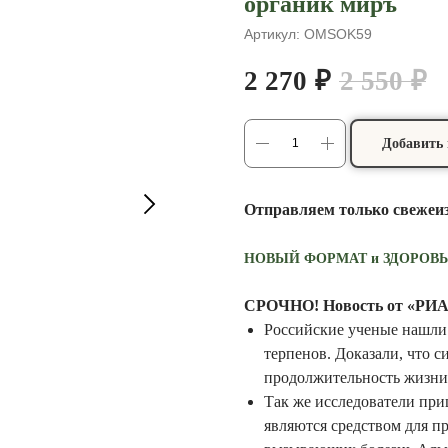
органик миръ
Артикул:
OMSOK59
2 270
₽
2 550
₽
Добавить 
Отправляем только свежеи
НОВЫЙ ФОРМАТ и ЗДОРОВЬЕ к
СРОЧНО! Новость от «РИА
Российские ученые нашли 
терпенов. Доказали, что 
продолжительность жизни
Так же исследователи при
являются средством для 