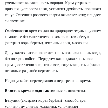
уменьшают выраженность морщин. Крем устраняет
признаки усталости кожи, устраняет дряблость, повышает
тонус. Эссенция розового кварца оживляет кожу, придает
ей свечение.
Особенности:
крем создан на природном эмульгирующем
комплексе без синтетических компонентов - бетулин
(экстракт коры березы), пчелиный воск, масло ши.
Допускается частичное отделение масла или капель воды,
без потери свойств. Перед тем как выдавить немного
крема достаточно энергично встряхнуть закрытый флакон
несколько раз, либо перемешать.
Не допускайте перемерзания и перегревания крема.
В состав крема входят активные компоненты:
Бетулин (экстракт коры берёзы)
- способствует
усиленному синтезу коллагена, успокаивает