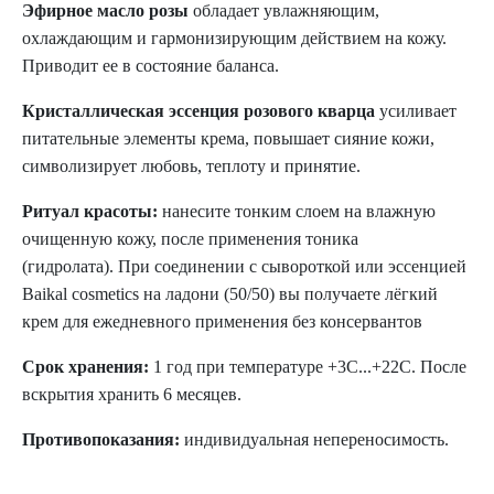
Эфирное масло розы
обладает увлажняющим,
охлаждающим и гармонизирующим действием на кожу.
Приводит ее в состояние баланса.
Кристаллическая эссенция розового кварца
усиливает
питательные элементы крема, повышает сияние кожи,
символизирует любовь, теплоту и принятие.
Ритуал красоты:
нанесите тонким слоем на влажную
очищенную кожу, после применения тоника
(гидролата). При соединении с сывороткой или эссенцией
Baikal cosmetics на ладони (50/50) вы получаете лёгкий
крем для ежедневного применения без консервантов
Срок хранения:
1 год при температуре +3C...+22C. После
вскрытия хранить 6 месяцев.
Противопоказания:
индивидуальная непереносимость.