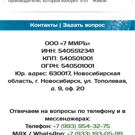
ООО «7 МИРЪ»
ИНН:
5405512341
КПП:
540501001
ОГРН:
540501001
Юр. адрес:
630017, Новосибирская
область, г. Новосибирск, ул. Тополевая,
д. 9, оф. 20
Отвечаем на вопросы по телефону и в
мессенджерах:
Телефон:
+7 (993) 954-32-75
MAX / WhatsApp:
+7 (933) 193-05-99