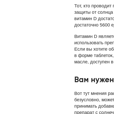
Тот, кто проводит
защиты от солнца 
витамин D достато
достаточно 5600 е
Витамин D являет
использовать преп
Если вы хотите о
в форме таблеток
масле, доступен в
Вам нужен
Вот тут мнения ра
безусловно, может
принимать добавк
препарат с солне