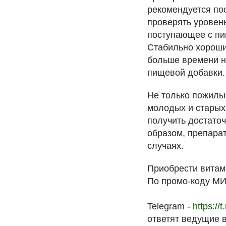
рекомендуется по
проверять уровень
поступающее с пи
Стабильно хороши
больше времени н
пищевой добавки.
Не только пожилы
молодых и старых:
получить достаточ
образом, препара
случаях.
Приобрести витам
По промо-коду МИ
Telegram -
https://
ответят ведущие 