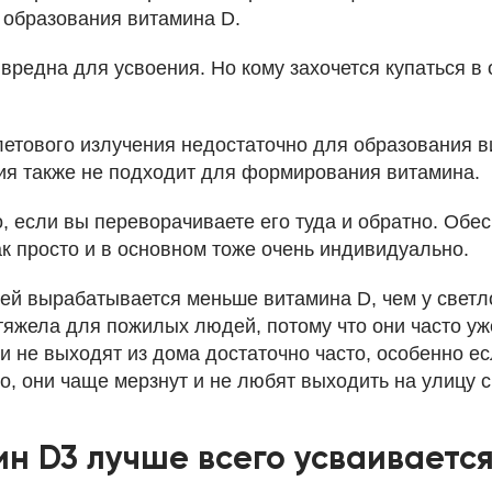
 образования витамина D.
вредна для усвоения. Но кому захочется купаться в
етового излучения недостаточно для образования в
я также не подходит для формирования витамина.
о, если вы переворачиваете его туда и обратно. Обе
к просто и в основном тоже очень индивидуально.
ей вырабатывается меньше витамина D, чем у светл
тяжела для пожилых людей, потому что они часто уж
и не выходят из дома достаточно часто, особенно е
го, они чаще мерзнут и не любят выходить на улицу с
ин D3 лучше всего усваиваетс