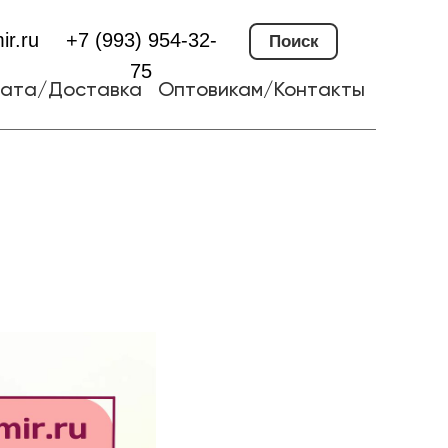
ir.ru
+7 (993) 954-32-
Поиск
75
ата/Доставка
Оптовикам/Контакты