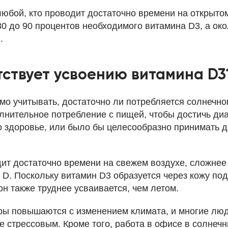
юбой, кто проводит достаточно времени на открытом
0 до 90 процентов необходимого витамина D3, а око
.
тствует усвоению витамина D3
о учитывать, достаточно ли потребляется солнечног
лнительное потребление с пищей, чтобы достичь диа
здоровье, или было бы целесообразно принимать д
дит достаточно времени на свежем воздухе, сложнее
D. Поскольку витамин D3 образуется через кожу по
он также труднее усваивается, чем летом.
ры повышаются с изменением климата, и многие лю
е стрессовым. Кроме того, работа в офисе в солнеч