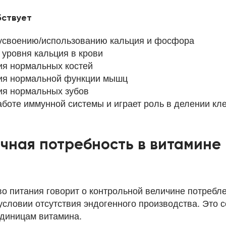
бствует
усвоению/использованию кальция и фосфора
 уровня кальция в крови
я нормальных костей
ия нормальной функции мышц
ия нормальных зубов
аботе иммунной системы и играет роль в делении кле
очная потребность в витамине
о питания говорит о контрольной величине потребл
 условии отсутствия эндогенного производства. Это с
диницам витамина.