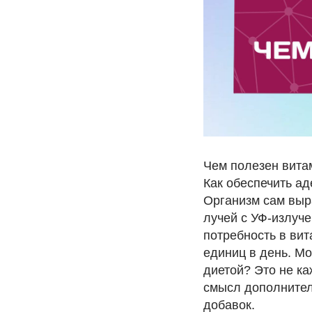
Чем полезен вита
Как обеспечить а
Организм сам выр
лучей с УФ-излуч
потребность в ви
единиц в день. Мо
диетой? Это не ка
смысл дополнител
добавок.