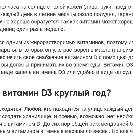
 полчаса на солнце с голой кожей (лицо, руки, предпл
каждый день в летние месяцы около полудня, гарант
чно хорошо образуется Так как витамин может хорош
диниц один раз в неделю.
ся одним из жирорастворимых витаминов, поэтому и
араты, в которых он уже растворен в масле (наприм
беспечить свое снабжение витамином D с помощью д
, вы должны принимать их во время еды. Витамин D3
 виде капель витамина D3 или удобно в виде капсул.
 витамин D3 круглый год?
сходятся. Любой, кто находится на улице каждый ден
 создать хранилище, и осенью, возможно, нет необх
и с витамином D. До сих пор общей рекомендацией 
чным витамином в темные месяцы до весны. Но все 