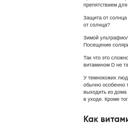
препятствием для
Защита от солнца 
от солнца?
Зимой ультрафиол
Посещение соляри
Так что это сложн
витамином D не та
У темнокожих люд
обычно особенно 
выходить из дома 
в уходе. Кроме то
Как витам