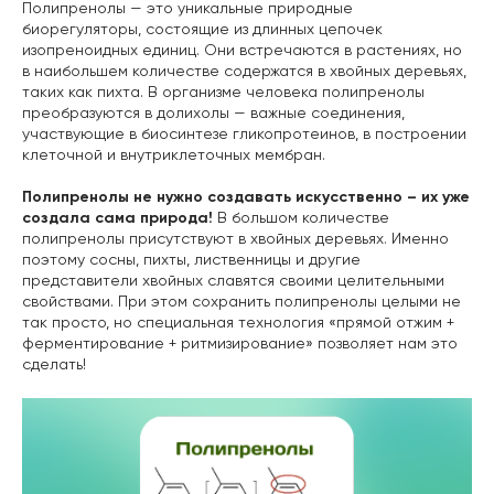
Полипренолы — это уникальные природные
биорегуляторы, состоящие из длинных цепочек
изопреноидных единиц. Они встречаются в растениях, но
в наибольшем количестве содержатся в хвойных деревьях,
таких как пихта. В организме человека полипренолы
преобразуются в долихолы — важные соединения,
участвующие в биосинтезе гликопротеинов, в построении
клеточной и внутриклеточных мембран.
Полипренолы не нужно создавать искусственно – их уже
создала сама природа!
В большом количестве
полипренолы присутствуют в хвойных деревьях. Именно
поэтому сосны, пихты, лиственницы и другие
представители хвойных славятся своими целительными
свойствами. При этом сохранить полипренолы целыми не
так просто, но специальная технология «прямой отжим +
ферментирование + ритмизирование» позволяет нам это
сделать!