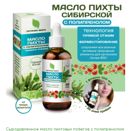
Сыродавленное масло пихтовых побегов с полипренолом