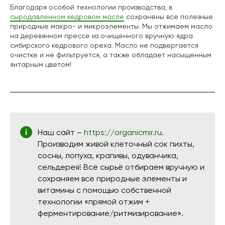
Благодаря особой технологии производства, в
сыродавленном кедровом масле
сохранены все полезные
природные макро- и микроэлементы. Мы отжимаем масло
на деревянном прессе из очищенного вручную ядра
сибирского кедрового ореха. Масло не подвергается
очистке и не фильтруется, а также обладает насыщенным
янтарным цветом!
Наш сайт –
https://organicmir.ru
.
Производим живой клеточный сок пихты,
сосны, лопуха, крапивы, одуванчика,
сельдерея! Всё сырьё отбираем вручную и
сохраняем все природные элементы и
витамины с помощью собственной
технологии «прямой отжим +
ферментирование/ритмизирование».