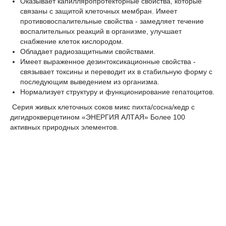
Оказывает капилляропротекторные свойства, которые
связаны с защитой клеточных мембран. Имеет
противовоспалительные свойства - замедляет течение
воспалительных реакций в организме, улучшает
снабжение клеток кислородом.
Обладает радиозащитными свойствами.
Имеет выраженное дезинтоксикационные свойства -
связывает токсины и переводит их в стабильную форму с
последующим выведением из организма.
Нормализует структуру и функционирование гепатоцитов.
Серия живых клеточных соков микс пихта/сосна/кедр c
дигидрокверцетином «ЭНЕРГИЯ АЛТАЯ» Более 100
активных природных элементов.